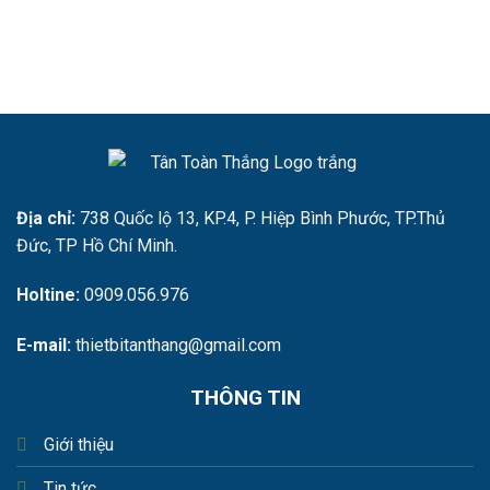
Địa chỉ:
738 Quốc lộ 13, KP.4, P. Hiệp Bình Phước, TP.Thủ
Đức, TP Hồ Chí Minh.
Holtine:
0909.056.976
E-mail:
thietbitanthang@gmail.com
THÔNG TIN
Giới thiệu
Tin tức