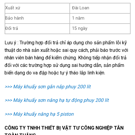
Xuất xứ
Đài Loan
Bảo hành
1 năm
Đổi trả
15 ngày
Lưu ý : Trường hợp đổi trả chỉ áp dụng cho sản phẩm lỗi kỹ
thuật do nhà sản xuất hoặc sai quy cách, phải báo trước với
nhân viên bán hàng để kiểm chứng. Không tiếp nhận đổi trả
đối với các trường hợp sử dụng sai hướng dẫn, sản phẩm
biến dạng do va đập hoặc tự ý tháo lắp linh kiện.
>>> Máy khuấy sơn gắn nắp phuy 200 lít
>>> Máy khuấy sơn nâng hạ tự động phuy 200 lít
>>> Máy khuấy nâng hạ 5 piston
CÔNG TY TNHH THIẾT BỊ VẬT TƯ CÔNG NGHIỆP TÂN