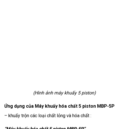
(Hình ảnh máy khuấy 5 piston)
Ứng dụng của Máy khuấy hóa chất 5 piston MBP-5P
– khuấy trộn các loại chất lỏng và hóa chất :
“Máy khuấy hóa chất 5 piston MBP-5P”