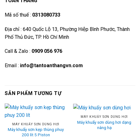
TOÀN THẮNG
Mã số thuế :
0313080733
Địa chỉ : 640 Quốc Lộ 13, Phường Hiệp Bình Phước, Thành
Phố Thủ Đức, TP. Hồ Chí Minh
Call & Zalo :
0909 056 976
Email :
info@tantoanthangvn.com
SẢN PHẨM TƯƠNG TỰ
MÁY KHUẤY SƠN DÙNG HƠI
Máy khuấy sơn dùng hơi dạng
MÁY KHUẤY SƠN DÙNG HƠI
nâng hạ
Máy khuấy sơn kẹp thùng phuy
200 lít 5 Piston