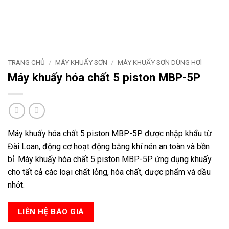
TRANG CHỦ
/
MÁY KHUẤY SƠN
/
MÁY KHUẤY SƠN DÙNG HƠI
Máy khuấy hóa chất 5 piston MBP-5P
Máy khuấy hóa chất 5 piston MBP-5P được nhập khẩu từ
Đài Loan, động cơ hoạt động bằng khí nén an toàn và bền
bỉ. Máy khuấy hóa chất 5 piston MBP-5P ứng dụng khuấy
cho tất cả các loại chất lỏng, hóa chất, dược phẩm và dầu
nhớt.
LIÊN HỆ BÁO GIÁ