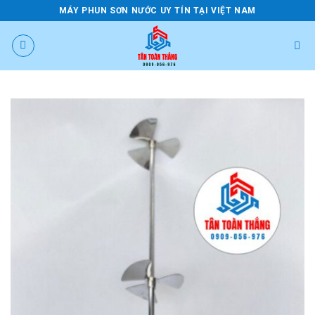
Bỏ
MÁY PHUN SƠN NƯỚC UY TÍN TẠI VIỆT NAM
qua
nội
dung