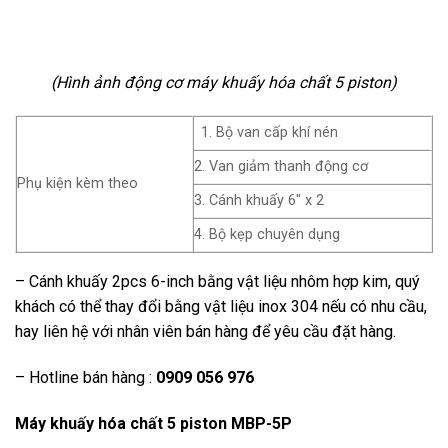
(Hình ảnh động cơ máy khuấy hóa chất 5 piston)
1. Bộ van cấp khí nén
2. Van giảm thanh động cơ
Phụ kiện kèm theo
3. Cánh khuấy 6″ x 2
4. Bộ kẹp chuyên dụng
– Cánh khuấy 2pcs 6-inch bằng vật liệu nhôm hợp kim, quý
khách có thể thay đổi bằng vật liệu inox 304 nếu có nhu cầu,
hay liên hệ với nhân viên bán hàng để yêu cầu đặt hàng.
– Hotline bán hàng :
0909 056 976
Máy khuấy hóa chất 5 piston MBP-5P